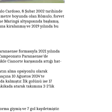
lo Cardoso, 8 Şubat 2002 tarihinde
93 metre boyunda olan Rômulo, forvet
e Maringá altyapısında başlamış,
ına kiralanmış ve 2019 yılında bu
ranaense formasıyla 2021 yılında
da Campeonato Paranaense'de
kle Cianorte karşısında attığı hat-
satın alma opsiyonlu olarak
 maçına 10 Ağustos 2024'te
a kalmıştır. İlk golünü ise 17
akikada atarak takımına 2-2'lik
rma giymiş ve 7 gol kaydetmiştir.