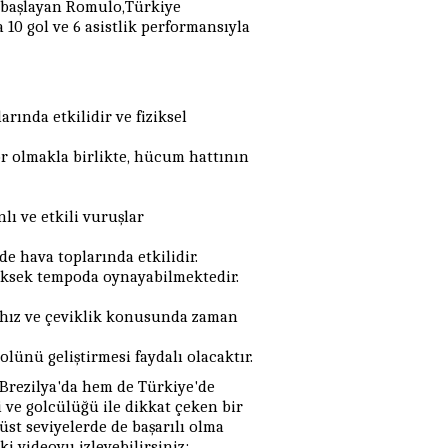
yi başlayan Romulo,Türkiye
 10 gol ve 6 asistlik performansıyla
arında etkilidir ve fiziksel
 olmakla birlikte, hücum hattının
ı ve etkili vuruşlar
e hava toplarında etkilidir.
sek tempoda oynayabilmektedir.
hız ve çeviklik konusunda zaman
lünü geliştirmesi faydalı olacaktır.
Brezilya'da hem de Türkiye'de
i ve golcülüğü ile dikkat çeken bir
üst seviyelerde de başarılı olma
ki videoyu izleyebilirsiniz: