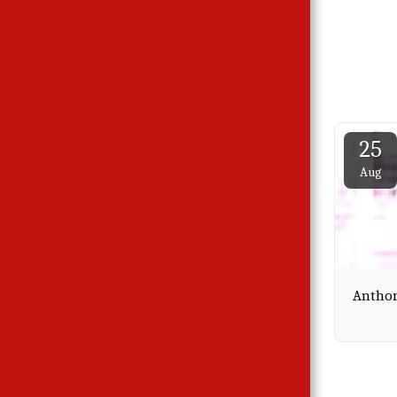
25
Aug
Anthon