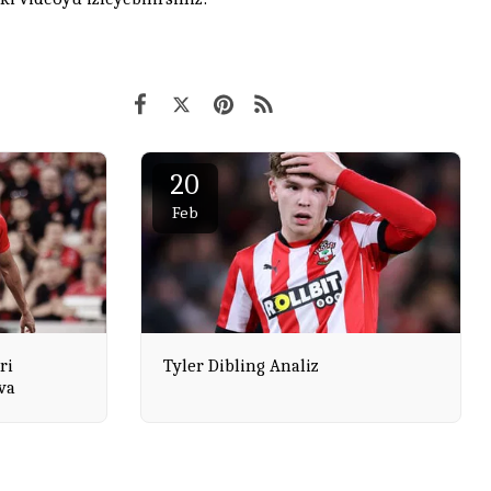
20
Feb
ri
Tyler Dibling Analiz
va